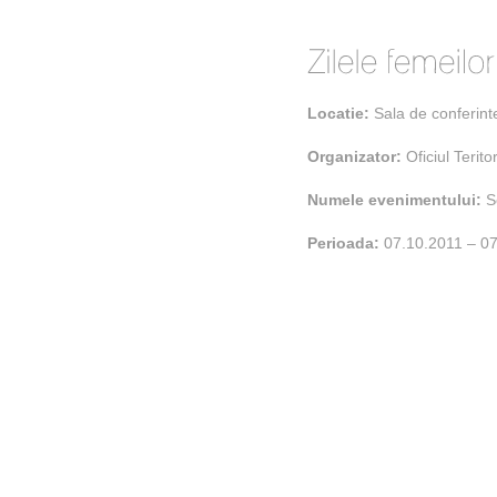
Locatie:
Sala de conferint
Organizator:
Oficiul Terit
Numele evenimentului:
S
Perioada:
07.10.2011 – 0