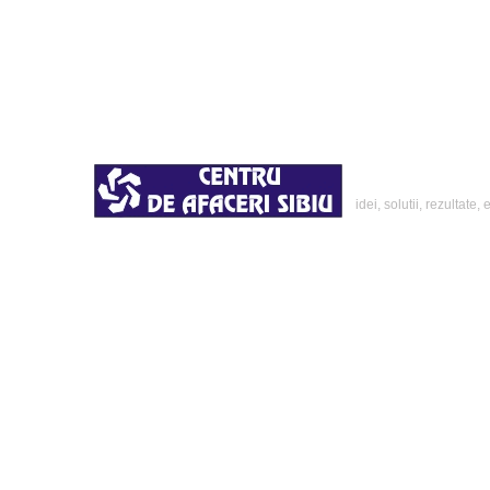
idei, solutii, rezultate
ACASA
EXPOZITII / EVENIMENTE